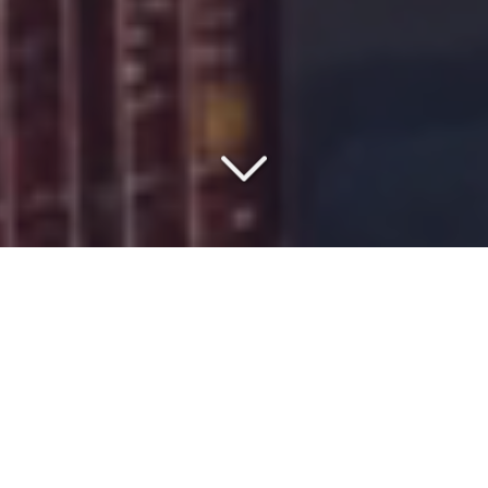
COMMISSIONNAIRE DE
TRANSPORT DEPUIS 1977
Vous êtes à la recherche d'un
transporteur de