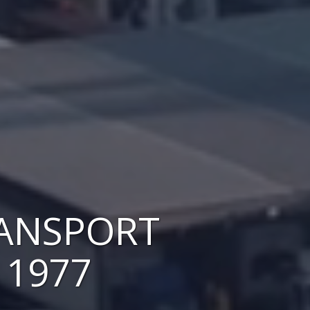
RANSPORT
 1977