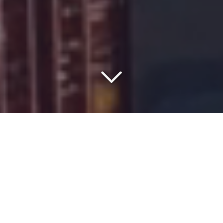
COMMISSIONNAIRE DE
TRANSPORT DEPUIS 1977
Vous recherchez un
transporteur de marchandises