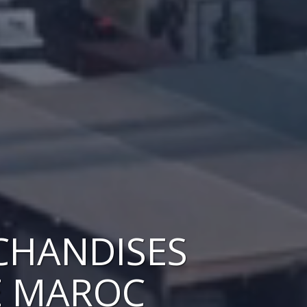
CHANDISES
E MAROC