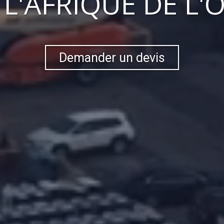
S
L'AFRIQUE DE L'
Demander un devis