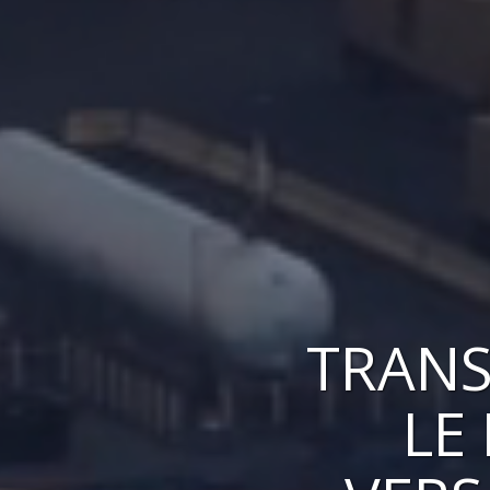
TRANS
LE