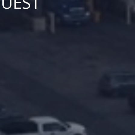
OUEST