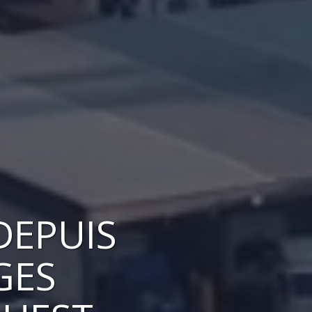
DEPUIS
GES