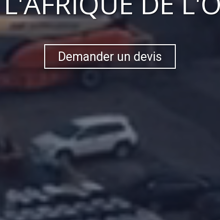
S
L'AFRIQUE DE L'
Demander un devis