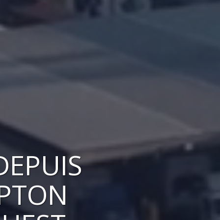
DEPUIS
MPTON