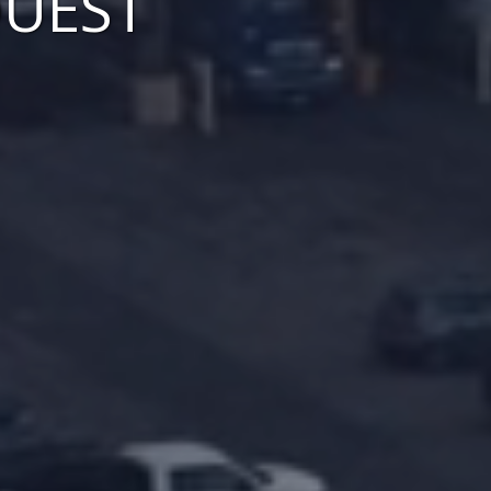
OUEST