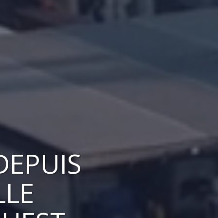
DEPUIS
LLE