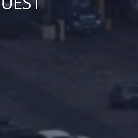
OUEST