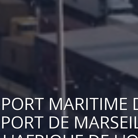
PORT MARITIME 
 PORT DE MARSEI