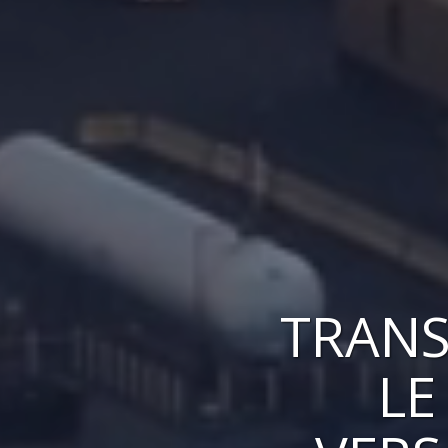
TRANS
LE