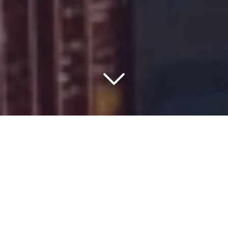
VOTRE PARTENAIRE DEPUIS
1977
Vous êtes à la recherche d'une société de
transport