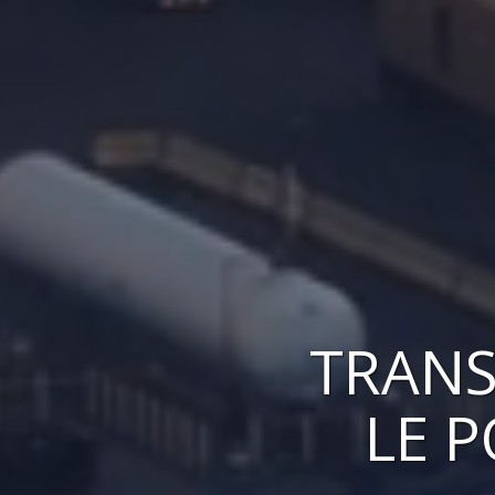
TRANS
LE 