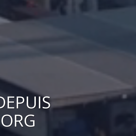
DEPUIS
BORG