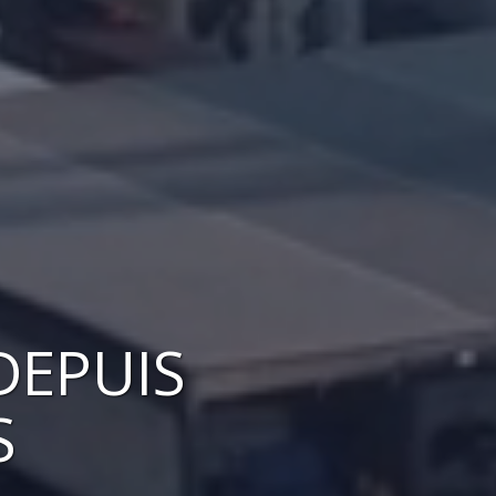
DEPUIS
S