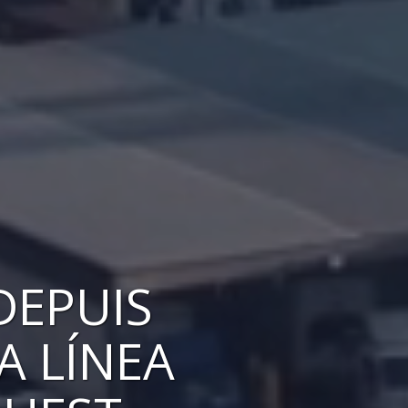
DEPUIS
A LÍNEA