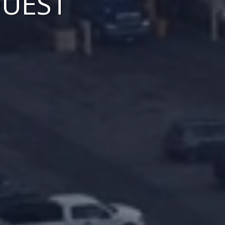
OUEST