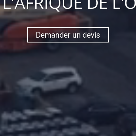
S
L'AFRIQUE DE L'
Demander un devis