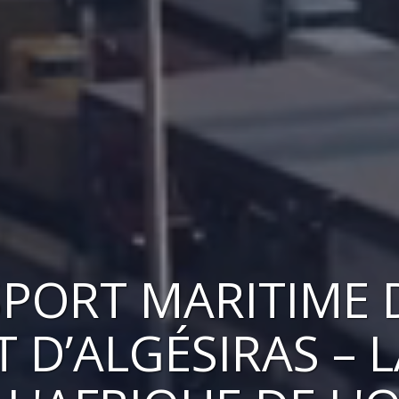
PORT MARITIME 
T D’ALGÉSIRAS – L