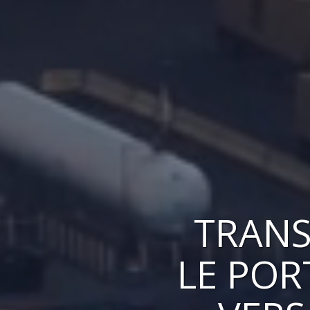
TRANS
LE POR