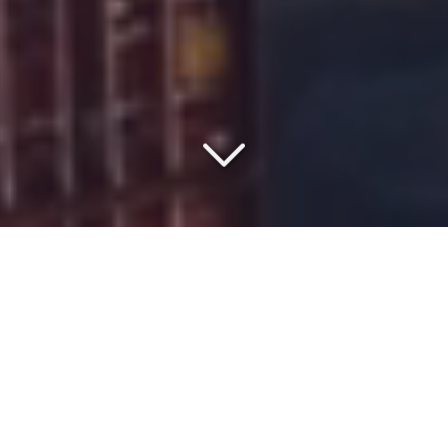
VOTRE PARTENAIRE DEPUIS
1977
Vous êtes à la recherche d'une société de
transport