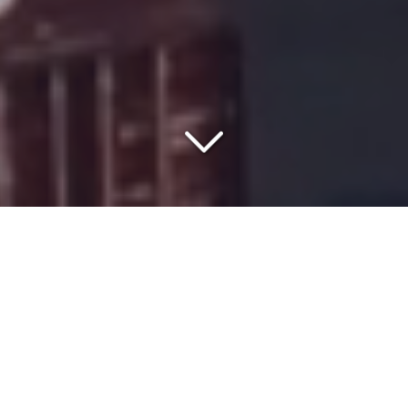
VOTRE PARTENAIRE DEPUIS
1977
Vous cherchez un partenaire de confiance pour un