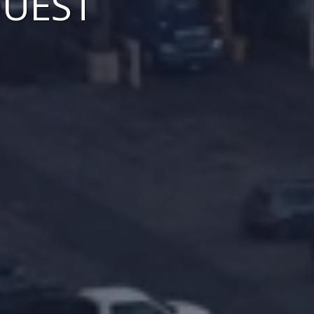
OUEST