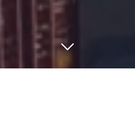
VOTRE PARTENAIRE DEPUIS
1977
Vous êtes à la recherche d'une société de
transport