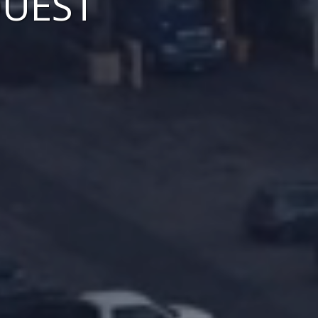
OUEST