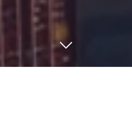
COMMISSIONNAIRE DE
TRANSPORT DEPUIS 1977
Vous recherchez un
spécialiste du transport