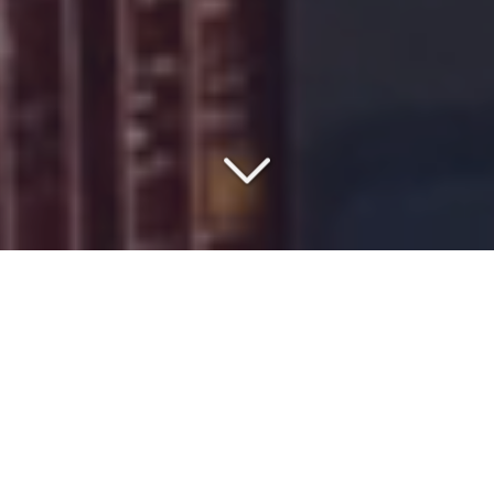
COMMISSIONNAIRE DE
TRANSPORT DEPUIS 1977
Vous êtes à la recherche d'un
spécialiste du transport