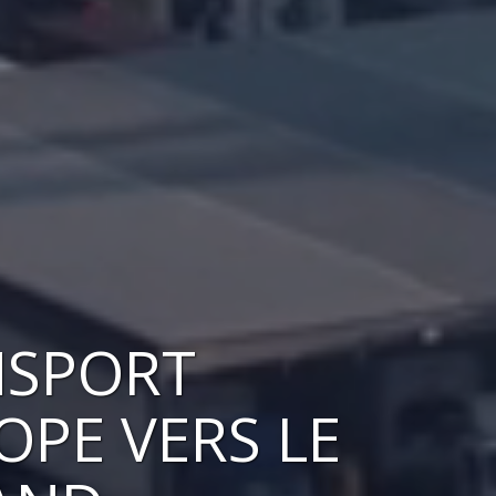
NSPORT
ROPE VERS
LE