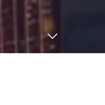
COMMISSIONNAIRE DE
TRANSPORT DEPUIS 1977
Vous recherchez un
spécialiste du transport