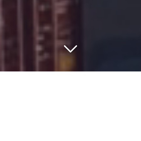
COMMISSIONNAIRE DE
TRANSPORT DEPUIS 1977
Vous recherchez un
spécialiste du transport