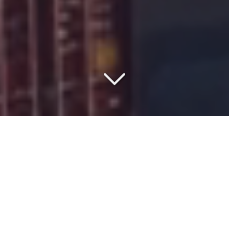
COMMISSIONNAIRE DE
TRANSPORT DEPUIS 1977
Vous cherchez un
spécialiste du transport et fret