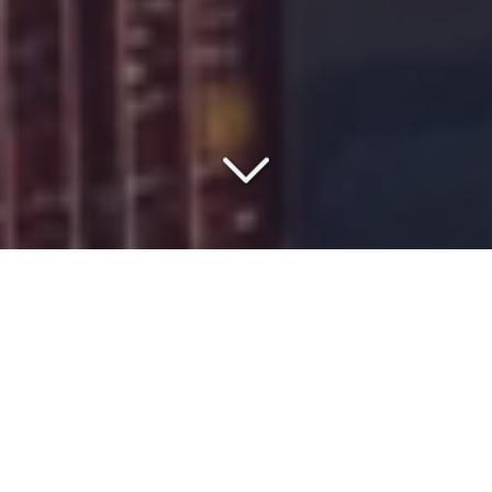
COMMISSIONNAIRE DE
TRANSPORT DEPUIS 1977
Vous cherchez un
spécialiste du transport et fret