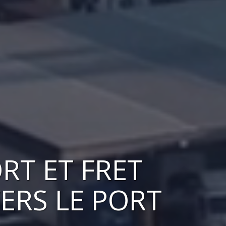
RT ET FRET
VERS
LE PORT