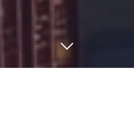
COMMISSIONNAIRE DE
TRANSPORT DEPUIS 1977
Vous cherchez un
spécialiste du transport en groupage