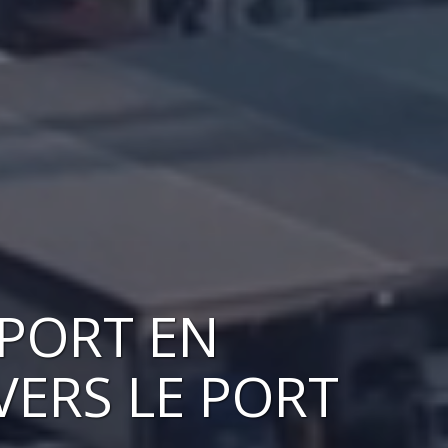
SPORT EN
 VERS
LE PORT