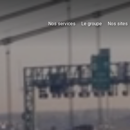
Nos services
Le groupe
Nos sites