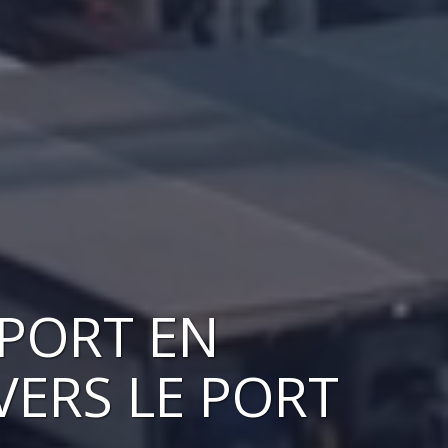
SPORT EN
 VERS
LE PORT