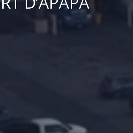
ORT D’APAPA