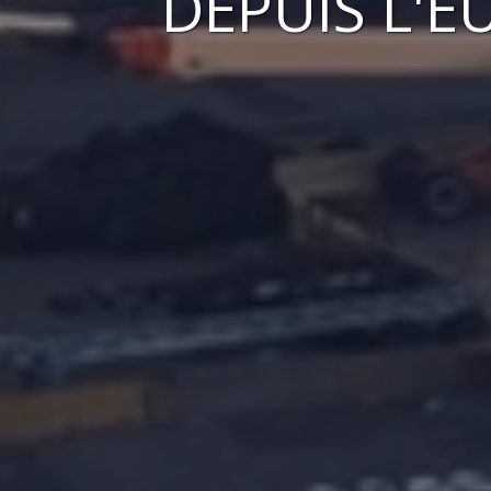
DEPUIS L'