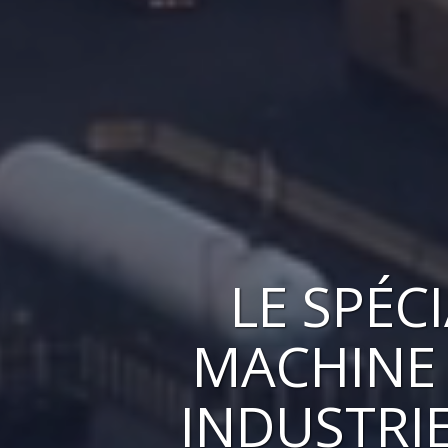
LE
SPÉC
MACHINE 
INDUSTRI