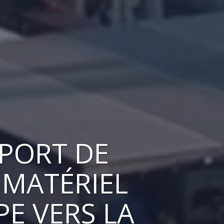
SPORT DE
 MATÉRIEL
PE VERS
LA