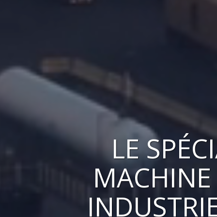
LE
SPÉC
MACHINE 
INDUSTRI