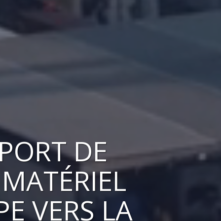
SPORT DE
 MATÉRIEL
PE VERS
LA