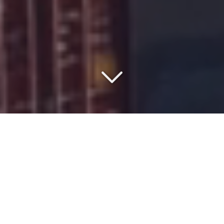
COMMISSIONNAIRE DE
TRANSPORT DEPUIS 1977
Vous cherchez un
spécialiste du transport de machine