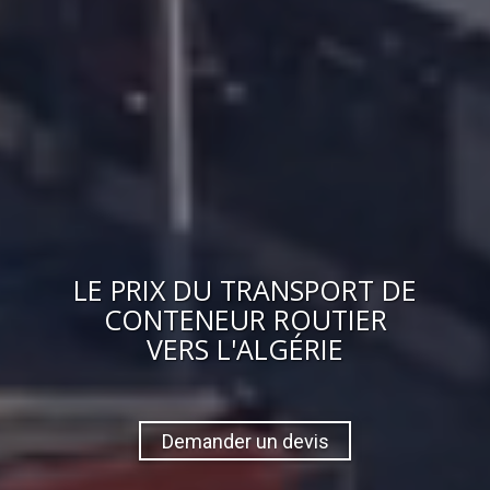
LE
PRIX
DU
TRANSPORT DE
CONTENEUR ROUTIER
VERS
L'ALGÉRIE
Demander un devis