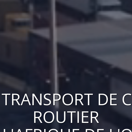
U
TRANSPORT DE 
ROUTIER