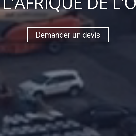
S
L'AFRIQUE DE L'
Demander un devis