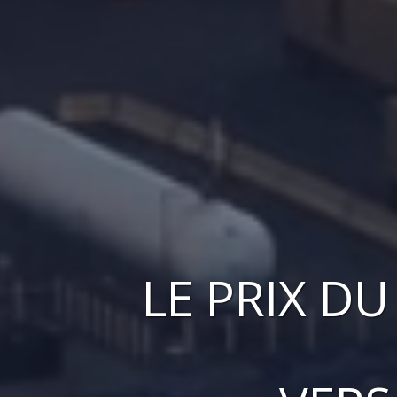
LE
PRIX
D