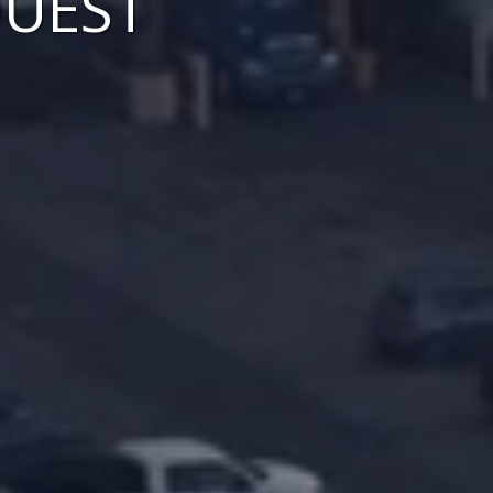
OUEST