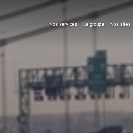
Nos services
Le groupe
Nos sites