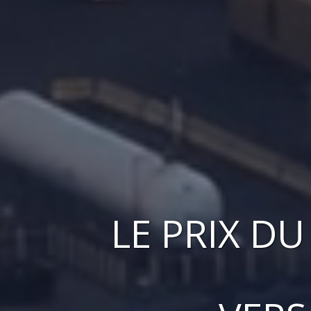
LE
PRIX
D