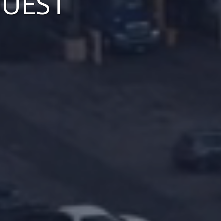
OUEST