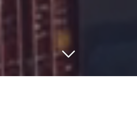
SAISISSEZ LE MEILLEUR
RAPPORT QUALITÉ/PRIX