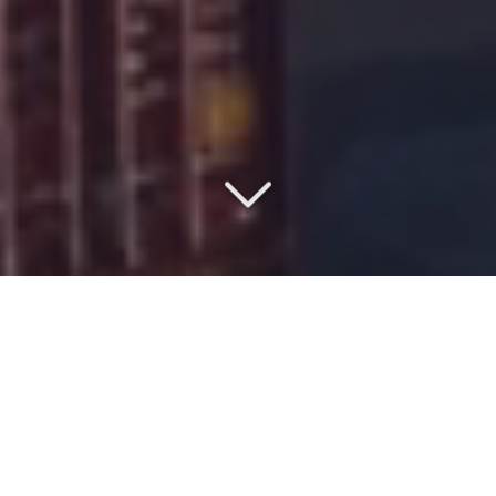
SAISISSEZ LE MEILLEUR
RAPPORT QUALITÉ/PRIX