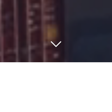
SAISISSEZ LE MEILLEUR
RAPPORT QUALITÉ/PRIX