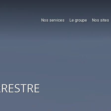
Nos services
Le groupe
Nos sites
RRESTRE