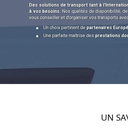
Des solutions de transport tant à l’Internati
à vos besoins.
Nos qualités de disponibilité, d
vous conseiller et d’organiser vos transports avec 
Un choix pertinent de
partenaires Europ
Une parfaite maîtrise des
prestations do
UN SA