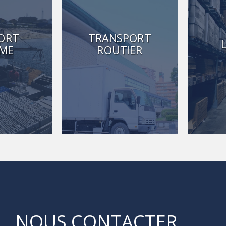
ORT
TRANSPORT
IME
ROUTIER
NOUS CONTACTER