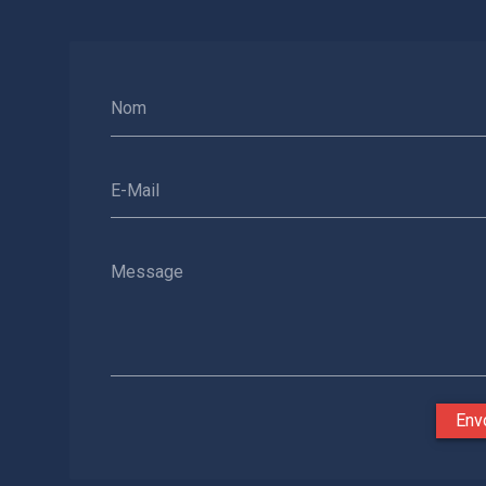
Nom
E-Mail
Message
Env