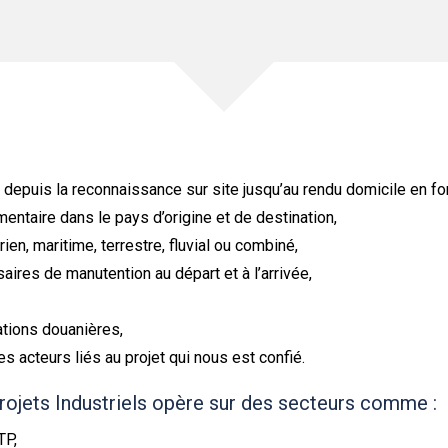
:
depuis la reconnaissance sur site jusqu’au rendu domicile en fo
entaire dans le pays d’origine et de destination,
érien, maritime, terrestre, fluvial ou combiné,
res de manutention au départ et à l’arrivée,
ations douanières,
s acteurs liés au projet qui nous est confié.
ojets Industriels opère sur des secteurs comme :
TP,