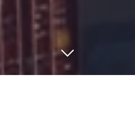
SAISISSEZ LE MEILLEUR
RAPPORT QUALITÉ/PRIX